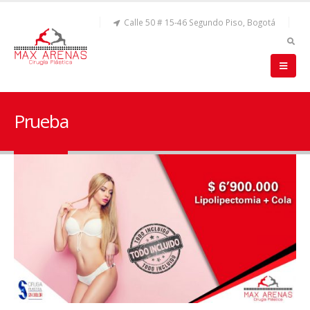
Calle 50 # 15-46 Segundo Piso, Bogotá
Prueba