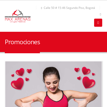
Calle 50 # 15-46 Segundo Piso, Bogotá
Promociones