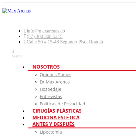
info@maxarenas.co
(57) 300 208 5215
Calle 50 # 15-46 Segundo Piso, Bogotá
Search
NOSOTROS
Quienes Somos
Dr Max Arenas
Hospedaje
Entrevistas
Politicas de Privacidad
CIRUGÍAS PLÁSTICAS
MEDICINA ESTÉTICA
ANTES Y DESPUÉS
Lipectomia