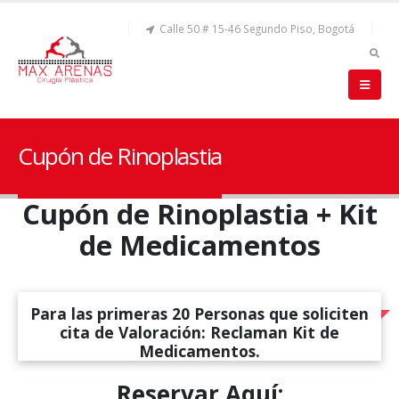
Calle 50 # 15-46 Segundo Piso, Bogotá
Cupón de Rinoplastia
Cupón de Rinoplastia + Kit
de Medicamentos
Para las primeras 20 Personas que soliciten
cita de Valoración: Reclaman Kit de
Medicamentos.
Reservar Aquí: